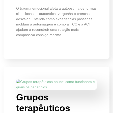
O trauma emocional afeta a autoestima de formas
silenciosas — autocrítica, vergonha e crenças de
desvalor. Entenda como experiências passadas
moldam a autoimagem e como a TCC e a ACT
ajudam a reconstruir uma relação mais
compassiva consigo mesmo.
Grupos
terapêuticos