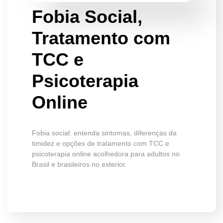
Fobia Social,
Tratamento com
TCC e
Psicoterapia
Online
Fobia social: entenda sintomas, diferenças da
timidez e opções de tratamento com TCC e
psicoterapia online acolhedora para adultos no
Brasil e brasileiros no exterior.