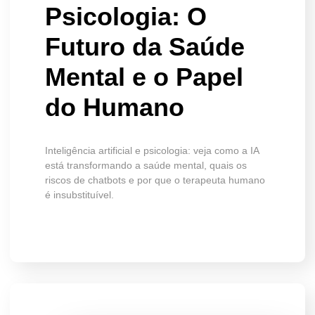
Psicologia: O
Futuro da Saúde
Mental e o Papel
do Humano
Inteligência artificial e psicologia: veja como a IA
está transformando a saúde mental, quais os
riscos de chatbots e por que o terapeuta humano
é insubstituível.