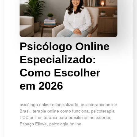
Psicólogo Online
Especializado:
Como Escolher
em 2026
psicólogo online especializado, psicoterapia online
Brasil, terapia online como funciona, psicoterapia
TCC online, terapia para brasileiros no exterior,
Espaço Elleve, psicologia online