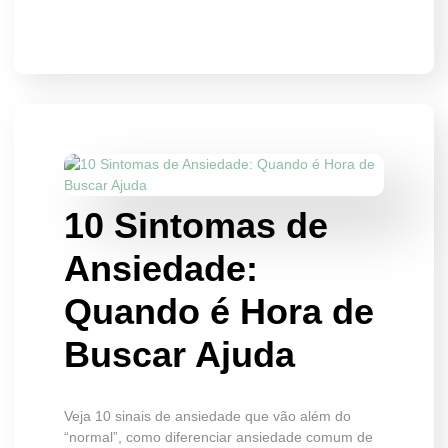
10 Sintomas de
Ansiedade:
Quando é Hora de
Buscar Ajuda
Veja 10 sinais de ansiedade que vão além do
“normal”, como diferenciar ansiedade comum de