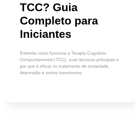
TCC? Guia
Completo para
Iniciantes
Entenda como funciona a Terapia Cognitivo-
Comportamental (TCC), suas técnicas principais e
por que é eficaz no tratamento de ansiedade,
depressão e outros transtornos.