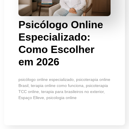
Psicólogo Online
Especializado:
Como Escolher
em 2026
psicólogo online especializado, psicoterapia online
Brasil, terapia online como funciona, psicoterapia
TCC online, terapia para brasileiros no exterior,
Espaço Elleve, psicologia online