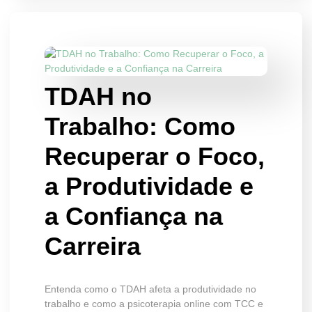
TDAH no
Trabalho: Como
Recuperar o Foco,
a Produtividade e
a Confiança na
Carreira
Entenda como o TDAH afeta a produtividade no
trabalho e como a psicoterapia online com TCC e