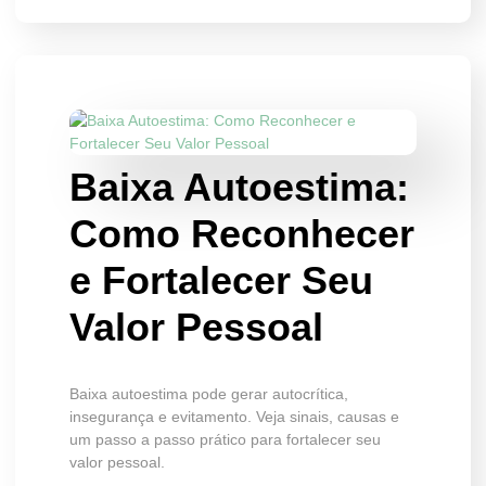
Baixa Autoestima:
Como Reconhecer
e Fortalecer Seu
Valor Pessoal
Baixa autoestima pode gerar autocrítica,
insegurança e evitamento. Veja sinais, causas e
um passo a passo prático para fortalecer seu
valor pessoal.