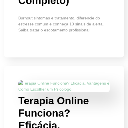
Completo)
Burnout sintomas e tratamento, diferencie do
estresse comum e conheça 10 sinais de alerta.
Saiba tratar o esgotamento profissional
Terapia Online
Funciona?
Eficácia,