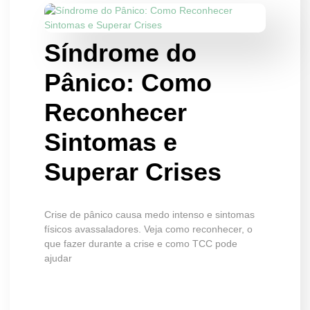
Síndrome do
Pânico: Como
Reconhecer
Sintomas e
Superar Crises
Crise de pânico causa medo intenso e sintomas
físicos avassaladores. Veja como reconhecer, o
que fazer durante a crise e como TCC pode
ajudar