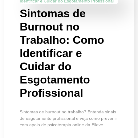
Sintomas de
Burnout no
Trabalho: Como
Identificar e
Cuidar do
Esgotamento
Profissional
Sintomas de burnout no trabalho? Entenda sinais
de esgotamento profissional e veja como prevenir
com apoio de psicoterapia online da Elleve.