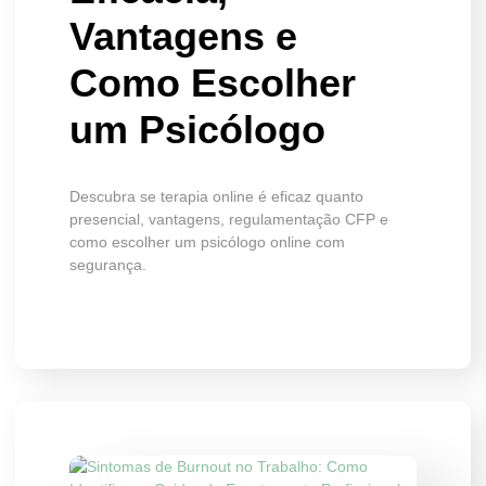
Vantagens e
Como Escolher
um Psicólogo
Descubra se terapia online é eficaz quanto
presencial, vantagens, regulamentação CFP e
como escolher um psicólogo online com
segurança.