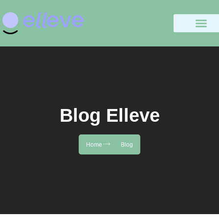
Blog Elleve
Home
Blog