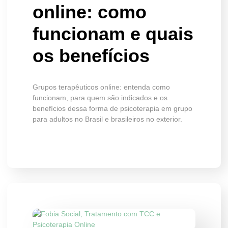
online: como
funcionam e quais
os benefícios
Grupos terapêuticos online: entenda como
funcionam, para quem são indicados e os
benefícios dessa forma de psicoterapia em grupo
para adultos no Brasil e brasileiros no exterior.