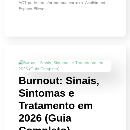
ACT pode transformar sua carreira. Acolhimento
Espaço Elleve.
Burnout: Sinais,
Sintomas e
Tratamento em
2026 (Guia