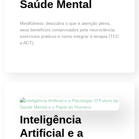
Saúde Mental
Mindfulness: descubra o que é atenção plena,
seus benefícios comprovados pela neurociência,
exercícios práticos e como integrar à terapia (TCC
e ACT).
Inteligência
Artificial e a