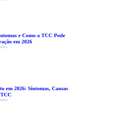
intomas e Como a TCC Pode
ração em 2026
tário
to em 2026: Sintomas, Causas
m TCC
tário