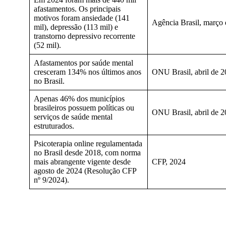
afastamentos. Os principais
motivos foram ansiedade (141
Agência Brasil, março
mil), depressão (113 mil) e
transtorno depressivo recorrente
(52 mil).
Afastamentos por saúde mental
cresceram 134% nos últimos anos
ONU Brasil, abril de 
no Brasil.
Apenas 46% dos municípios
brasileiros possuem políticas ou
ONU Brasil, abril de 
serviços de saúde mental
estruturados.
Psicoterapia online regulamentada
no Brasil desde 2018, com norma
mais abrangente vigente desde
CFP, 2024
agosto de 2024 (Resolução CFP
nº 9/2024).