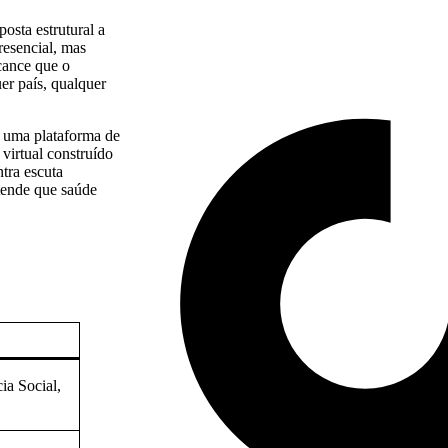
osta estrutural a
resencial, mas
cance que o
er país, qualquer
 uma plataforma de
virtual construído
tra escuta
tende que saúde
ia Social,