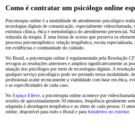
Como é contratar um psicólogo online esp
Psicoterapia online é a modalidade de atendimento psicológico real
tecnologias digitais de comunicação, especialmente videochamada
estrutura clínica, ética e metodológica do atendimento presencial. 
reduzida da terapia. É uma forma de acesso que preserva os elemen
processo psicoterapêutico: relação terapêutica, escuta especializada
em evidências e continuidade do cuidado.
No Brasil, a psicoterapia online é regulamentada pela Resolução CF
revogou as resoluções anteriores e ampliou significativamente as pos
atuação dos psicólogos por meio de tecnologias digitais. A resoluçã
qualquer serviço psicológico pode ser prestado nessa modalidade, d
profissional avalie tecnicamente a viabilidade com base em ética, evi
e as especificidades de cada caso.
No
Espaço Elleve
, a psicoterapia online acontece por videochamad
sessões de aproximadamente 50 minutos, frequência geralmente sema
adaptada à abordagem terapêutica e ao ritmo de cada pessoa. O at
online, disponível para todo o Brasil e para
brasileiros no exterior
.