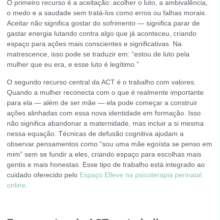
O primeiro recurso é a aceitação: acolher o luto, a ambivalência,
o medo e a saudade sem tratá-los como erros ou falhas morais.
Aceitar não significa gostar do sofrimento — significa parar de
gastar energia lutando contra algo que já aconteceu, criando
espaço para ações mais conscientes e significativas. Na
matrescence, isso pode se traduzir em: “estou de luto pela
mulher que eu era, e esse luto é legítimo.”
O segundo recurso central da ACT é o trabalho com valores.
Quando a mulher reconecta com o que é realmente importante
para ela — além de ser mãe — ela pode começar a construir
ações alinhadas com essa nova identidade em formação. Isso
não significa abandonar a maternidade, mas incluir a si mesma
nessa equação. Técnicas de defusão cognitiva ajudam a
observar pensamentos como “sou uma mãe egoísta se penso em
mim” sem se fundir a eles, criando espaço para escolhas mais
gentis e mais honestas. Esse tipo de trabalho está integrado ao
cuidado oferecido pelo
Espaço Elleve na psicoterapia perinatal
online
.