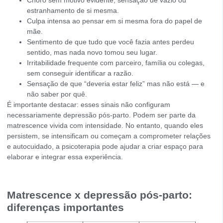
Choro sem motivo evidente, sensação de vazio ou
estranhamento de si mesma.
Culpa intensa ao pensar em si mesma fora do papel de
mãe.
Sentimento de que tudo que você fazia antes perdeu
sentido, mas nada novo tomou seu lugar.
Irritabilidade frequente com parceiro, família ou colegas,
sem conseguir identificar a razão.
Sensação de que “deveria estar feliz” mas não está — e
não saber por quê.
É importante destacar: esses sinais não configuram
necessariamente depressão pós-parto. Podem ser parte da
matrescence vivida com intensidade. No entanto, quando eles
persistem, se intensificam ou começam a comprometer relações
e autocuidado, a psicoterapia pode ajudar a criar espaço para
elaborar e integrar essa experiência.
Matrescence x depressão pós-parto:
diferenças importantes