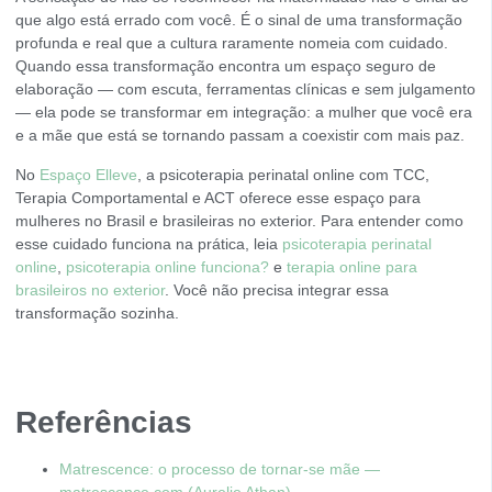
que algo está errado com você. É o sinal de uma transformação
profunda e real que a cultura raramente nomeia com cuidado.
Quando essa transformação encontra um espaço seguro de
elaboração — com escuta, ferramentas clínicas e sem julgamento
— ela pode se transformar em integração: a mulher que você era
e a mãe que está se tornando passam a coexistir com mais paz.
No
Espaço Elleve
, a psicoterapia perinatal online com TCC,
Terapia Comportamental e ACT oferece esse espaço para
mulheres no Brasil e brasileiras no exterior. Para entender como
esse cuidado funciona na prática, leia
psicoterapia perinatal
online
,
psicoterapia online funciona?
e
terapia online para
brasileiros no exterior
. Você não precisa integrar essa
transformação sozinha.
Referências
Matrescence: o processo de tornar-se mãe —