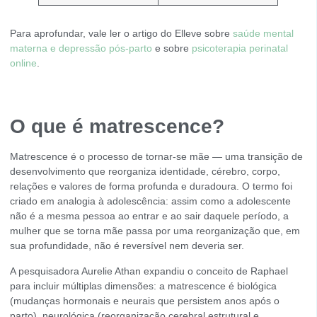
Para aprofundar, vale ler o artigo do Elleve sobre
saúde mental
materna e depressão pós-parto
e sobre
psicoterapia perinatal
online
.
O que é matrescence?
Matrescence é o processo de tornar-se mãe — uma transição de
desenvolvimento que reorganiza identidade, cérebro, corpo,
relações e valores de forma profunda e duradoura. O termo foi
criado em analogia à adolescência: assim como a adolescente
não é a mesma pessoa ao entrar e ao sair daquele período, a
mulher que se torna mãe passa por uma reorganização que, em
sua profundidade, não é reversível nem deveria ser.
A pesquisadora Aurelie Athan expandiu o conceito de Raphael
para incluir múltiplas dimensões: a matrescence é biológica
(mudanças hormonais e neurais que persistem anos após o
parto), neurológica (reorganização cerebral estrutural e