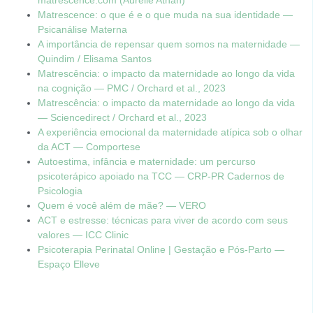
matrescence.com (Aurelie Athan)
Matrescence: o que é e o que muda na sua identidade —
Psicanálise Materna
A importância de repensar quem somos na maternidade —
Quindim / Elisama Santos
Matrescência: o impacto da maternidade ao longo da vida
na cognição — PMC / Orchard et al., 2023
Matrescência: o impacto da maternidade ao longo da vida
— Sciencedirect / Orchard et al., 2023
A experiência emocional da maternidade atípica sob o olhar
da ACT — Comportese
Autoestima, infância e maternidade: um percurso
psicoterápico apoiado na TCC — CRP-PR Cadernos de
Psicologia
Quem é você além de mãe? — VERO
ACT e estresse: técnicas para viver de acordo com seus
valores — ICC Clinic
Psicoterapia Perinatal Online | Gestação e Pós-Parto —
Espaço Elleve