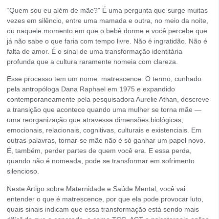
“Quem sou eu além de mãe?” É uma pergunta que surge muitas
vezes em silêncio, entre uma mamada e outra, no meio da noite,
ou naquele momento em que o bebê dorme e você percebe que
já não sabe o que faria com tempo livre. Não é ingratidão. Não é
falta de amor. É o sinal de uma transformação identitária
profunda que a cultura raramente nomeia com clareza.
Esse processo tem um nome: matrescence. O termo, cunhado
pela antropóloga Dana Raphael em 1975 e expandido
contemporaneamente pela pesquisadora Aurelie Athan, descreve
a transição que acontece quando uma mulher se torna mãe —
uma reorganização que atravessa dimensões biológicas,
emocionais, relacionais, cognitivas, culturais e existenciais. Em
outras palavras, tornar-se mãe não é só ganhar um papel novo.
É, também, perder partes de quem você era. E essa perda,
quando não é nomeada, pode se transformar em sofrimento
silencioso.
Neste Artigo sobre Maternidade e Saúde Mental, você vai
entender o que é matrescence, por que ela pode provocar luto,
quais sinais indicam que essa transformação está sendo mais