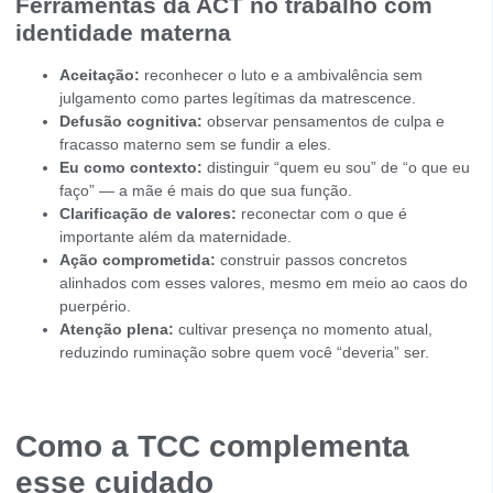
Ferramentas da ACT no trabalho com
identidade materna
Aceitação:
reconhecer o luto e a ambivalência sem
julgamento como partes legítimas da matrescence.
Defusão cognitiva:
observar pensamentos de culpa e
fracasso materno sem se fundir a eles.
Eu como contexto:
distinguir “quem eu sou” de “o que eu
faço” — a mãe é mais do que sua função.
Clarificação de valores:
reconectar com o que é
importante além da maternidade.
Ação comprometida:
construir passos concretos
alinhados com esses valores, mesmo em meio ao caos do
puerpério.
Atenção plena:
cultivar presença no momento atual,
reduzindo ruminação sobre quem você “deveria” ser.
Como a TCC complementa
esse cuidado