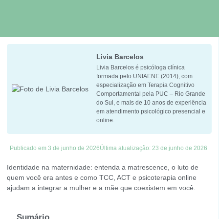
Livia Barcelos
Livia Barcelos é psicóloga clínica
formada pelo UNIAENE (2014), com
especialização em Terapia Cognitivo
Comportamental pela PUC – Rio Grande
do Sul, e mais de 10 anos de experiência
em atendimento psicológico presencial e
online.​
Publicado em
3 de junho de 2026
Última atualização: 23 de junho de 2026
Identidade na maternidade: entenda a matrescence, o luto de
quem você era antes e como TCC, ACT e psicoterapia online
ajudam a integrar a mulher e a mãe que coexistem em você.
Sumário