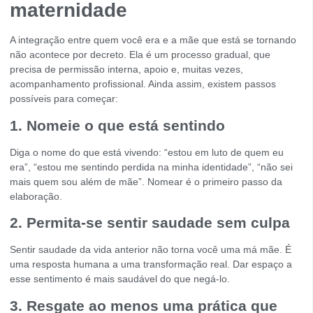
maternidade
A integração entre quem você era e a mãe que está se tornando
não acontece por decreto. Ela é um processo gradual, que
precisa de permissão interna, apoio e, muitas vezes,
acompanhamento profissional. Ainda assim, existem passos
possíveis para começar:
1.
Nomeie o que está sentindo
Diga o nome do que está vivendo: “estou em luto de quem eu
era”, “estou me sentindo perdida na minha identidade”, “não sei
mais quem sou além de mãe”. Nomear é o primeiro passo da
elaboração.
2.
Permita-se sentir saudade sem culpa
Sentir saudade da vida anterior não torna você uma má mãe. É
uma resposta humana a uma transformação real. Dar espaço a
esse sentimento é mais saudável do que negá-lo.
3.
Resgate ao menos uma prática que