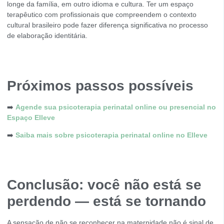
longe da família, em outro idioma e cultura. Ter um espaço
terapêutico com profissionais que compreendem o contexto
cultural brasileiro pode fazer diferença significativa no processo
de elaboração identitária.
Próximos passos possíveis
➡️
Agende sua psicoterapia perinatal online ou presencial no
Espaço Elleve
➡️
Saiba mais sobre psicoterapia perinatal online no Elleve
Conclusão: você não está se
perdendo — está se tornando
A sensação de não se reconhecer na maternidade não é sinal de