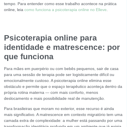
tempo. Para entender como esse trabalho acontece na prática
online, leia
como funciona a psicoterapia online no Elleve
.
Psicoterapia online para
identidade e matrescence: por
que funciona
Para mães em puerpério ou com bebês pequenos, sair de casa
para uma sessão de terapia pode ser logisticamente difícil ou
emocionalmente custoso. A psicoterapia online elimina esse
obstáculo e permite que o espaço terapêutico aconteça dentro da
própria rotina materna — com mais conforto, menos
deslocamento e mais possibilidade real de manutenção.
Para brasileiras que moram no exterior, esse recurso é ainda
mais significativo. A matrescence em contexto migratório tem uma
camada extra de complexidade: a mulher está passando por uma
transformação identitária profunda em um ambiente que já exigia