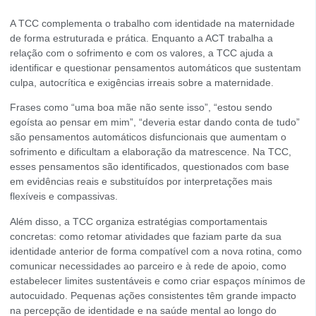
A TCC complementa o trabalho com identidade na maternidade
de forma estruturada e prática. Enquanto a ACT trabalha a
relação com o sofrimento e com os valores, a TCC ajuda a
identificar e questionar pensamentos automáticos que sustentam
culpa, autocrítica e exigências irreais sobre a maternidade.
Frases como “uma boa mãe não sente isso”, “estou sendo
egoísta ao pensar em mim”, “deveria estar dando conta de tudo”
são pensamentos automáticos disfuncionais que aumentam o
sofrimento e dificultam a elaboração da matrescence. Na TCC,
esses pensamentos são identificados, questionados com base
em evidências reais e substituídos por interpretações mais
flexíveis e compassivas.
Além disso, a TCC organiza estratégias comportamentais
concretas: como retomar atividades que faziam parte da sua
identidade anterior de forma compatível com a nova rotina, como
comunicar necessidades ao parceiro e à rede de apoio, como
estabelecer limites sustentáveis e como criar espaços mínimos de
autocuidado. Pequenas ações consistentes têm grande impacto
na percepção de identidade e na saúde mental ao longo do