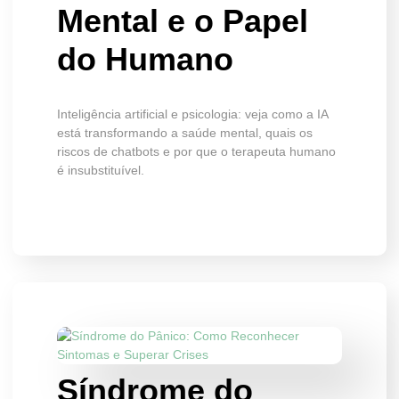
Mental e o Papel
do Humano
Inteligência artificial e psicologia: veja como a IA
está transformando a saúde mental, quais os
riscos de chatbots e por que o terapeuta humano
é insubstituível.
Síndrome do