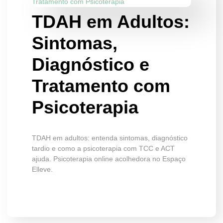
TDAH em Adultos:
Sintomas,
Diagnóstico e
Tratamento com
Psicoterapia
TDAH em adultos: entenda sintomas, diagnóstico
tardio e como a psicoterapia com TCC e ACT
ajuda. Psicoterapia online acolhedora no Espaço
Elleve.