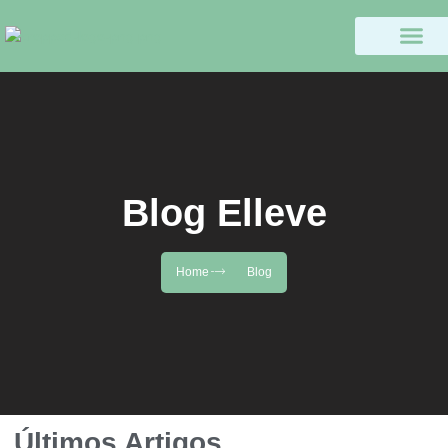
Blog Elleve
Home
Blog
Últimos Artigos