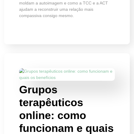
moldam a autoimagem e como a TCC e a ACT
ajudam a reconstruir uma relação mais
compassiva consigo mesmo.
Grupos
terapêuticos
online: como
funcionam e quais