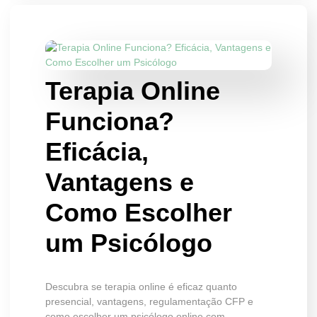
Terapia Online
Funciona?
Eficácia,
Vantagens e
Como Escolher
um Psicólogo
Descubra se terapia online é eficaz quanto
presencial, vantagens, regulamentação CFP e
como escolher um psicólogo online com