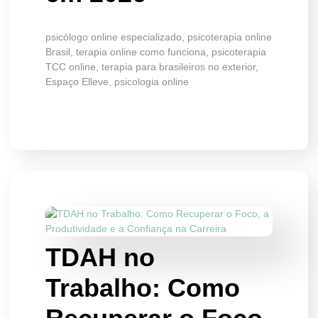
psicólogo online especializado, psicoterapia online
Brasil, terapia online como funciona, psicoterapia
TCC online, terapia para brasileiros no exterior,
Espaço Elleve, psicologia online
TDAH no
Trabalho: Como