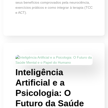
seus benefícios comprovados pela neurociência,
exercícios práticos e como integrar à terapia (TCC
e ACT).
Inteligência
Artificial e a
Psicologia: O
Futuro da Saúde