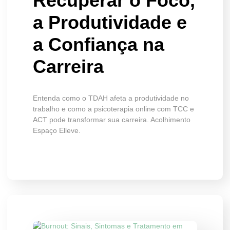
Recuperar o Foco,
a Produtividade e
a Confiança na
Carreira
Entenda como o TDAH afeta a produtividade no
trabalho e como a psicoterapia online com TCC e
ACT pode transformar sua carreira. Acolhimento
Espaço Elleve.