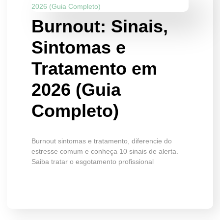
Burnout: Sinais,
Sintomas e
Tratamento em
2026 (Guia
Completo)
Burnout sintomas e tratamento, diferencie do
estresse comum e conheça 10 sinais de alerta.
Saiba tratar o esgotamento profissional