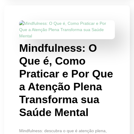
Mindfulness: O
Que é, Como
Praticar e Por Que
a Atenção Plena
Transforma sua
Saúde Mental
Mindfulness: descubra o que é atenção plena,