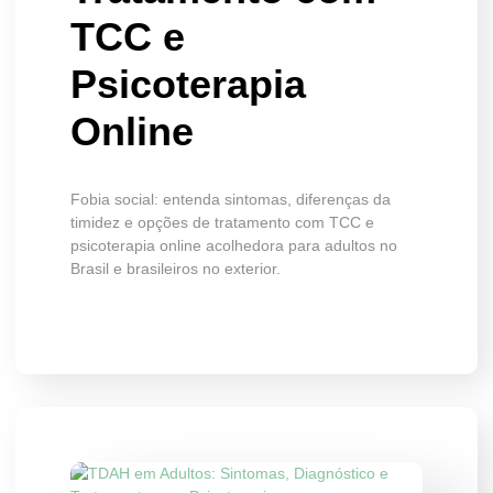
TCC e
Psicoterapia
Online
Fobia social: entenda sintomas, diferenças da
timidez e opções de tratamento com TCC e
psicoterapia online acolhedora para adultos no
Brasil e brasileiros no exterior.