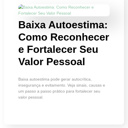
Baixa Autoestima:
Como Reconhecer
e Fortalecer Seu
Valor Pessoal
Baixa autoestima pode gerar autocrítica,
insegurança e evitamento. Veja sinais, causas e
um passo a passo prático para fortalecer seu
valor pessoal.