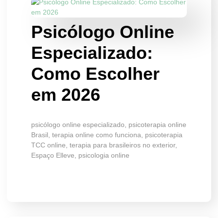
Psicólogo Online
Especializado:
Como Escolher
em 2026
psicólogo online especializado, psicoterapia online
Brasil, terapia online como funciona, psicoterapia
TCC online, terapia para brasileiros no exterior,
Espaço Elleve, psicologia online