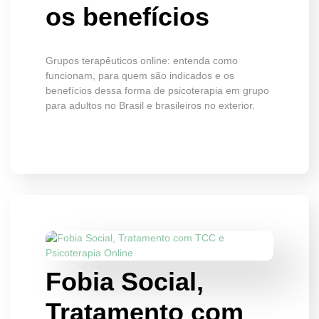
os benefícios
Grupos terapêuticos online: entenda como
funcionam, para quem são indicados e os
benefícios dessa forma de psicoterapia em grupo
para adultos no Brasil e brasileiros no exterior.
Fobia Social,
Tratamento com