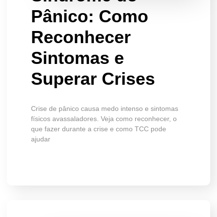
Pânico: Como
Reconhecer
Sintomas e
Superar Crises
Crise de pânico causa medo intenso e sintomas
físicos avassaladores. Veja como reconhecer, o
que fazer durante a crise e como TCC pode
ajudar