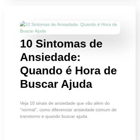
10 Sintomas de
Ansiedade:
Quando é Hora de
Buscar Ajuda
Veja 10 sinais de ansiedade que vão além do
“normal”, como diferenciar ansiedade comum de
transtorno e quando buscar ajuda.