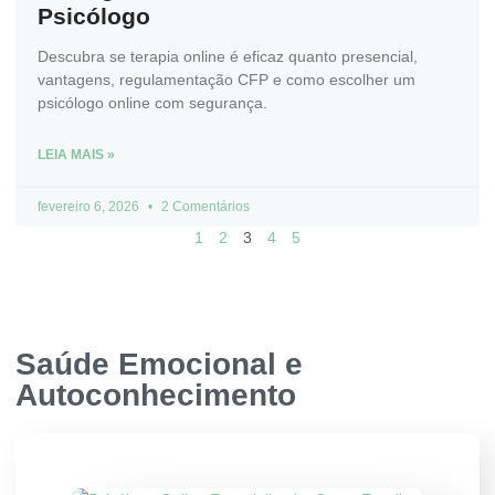
Psicólogo
Descubra se terapia online é eficaz quanto presencial,
vantagens, regulamentação CFP e como escolher um
psicólogo online com segurança.
LEIA MAIS »
fevereiro 6, 2026
2 Comentários
1
2
3
4
5
Saúde Emocional e
Autoconhecimento