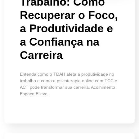
Trabalho: Como
Recuperar o Foco,
a Produtividade e
a Confiança na
Carreira
Entenda como o TDAH afeta a produtividade no
trabalho e como a psicoterapia online com TCC e
ACT pode transformar sua carreira. Acolhimento
Espaço Elleve.