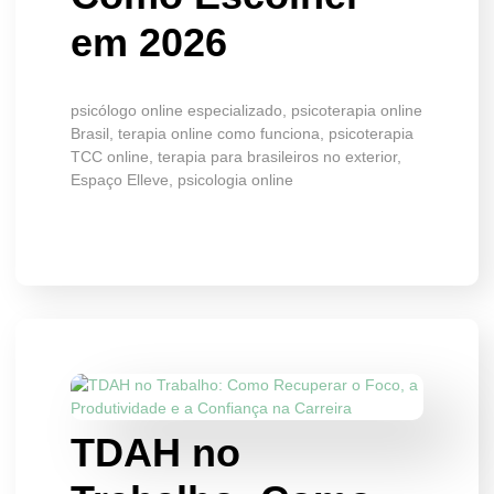
em 2026
psicólogo online especializado, psicoterapia online
Brasil, terapia online como funciona, psicoterapia
TCC online, terapia para brasileiros no exterior,
Espaço Elleve, psicologia online
TDAH no