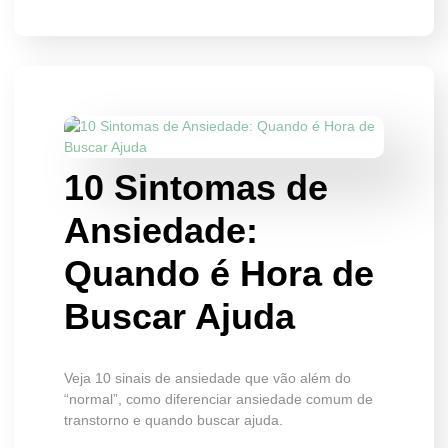
10 Sintomas de
Ansiedade:
Quando é Hora de
Buscar Ajuda
Veja 10 sinais de ansiedade que vão além do
“normal”, como diferenciar ansiedade comum de
transtorno e quando buscar ajuda.