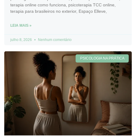
terapia online como funciona, psicoterapia TCC online,
terapia para brasileiros no exterior, Espaço Elleve,
LEIA MAIS »
julho 8, 2026
Nenhum comentário
PSICOLOGIA NA PRÁTICA