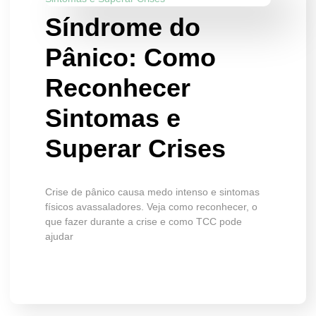
Síndrome do
Pânico: Como
Reconhecer
Sintomas e
Superar Crises
Crise de pânico causa medo intenso e sintomas
físicos avassaladores. Veja como reconhecer, o
que fazer durante a crise e como TCC pode
ajudar