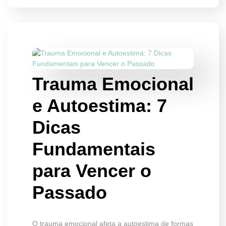
Trauma Emocional
e Autoestima: 7
Dicas
Fundamentais
para Vencer o
Passado
O trauma emocional afeta a autoestima de formas