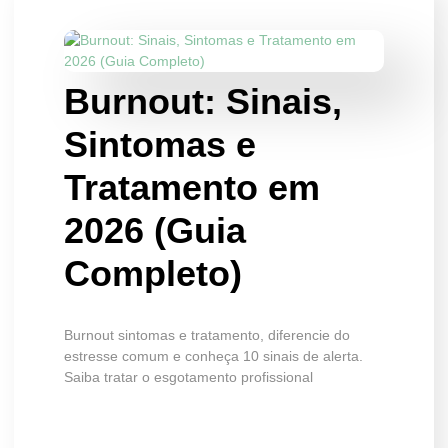
Burnout: Sinais,
Sintomas e
Tratamento em
2026 (Guia
Completo)
Burnout sintomas e tratamento, diferencie do
estresse comum e conheça 10 sinais de alerta.
Saiba tratar o esgotamento profissional