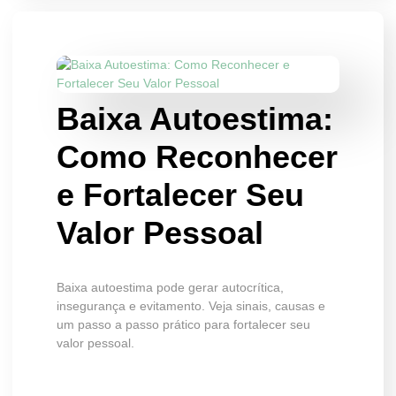
Baixa Autoestima:
Como Reconhecer
e Fortalecer Seu
Valor Pessoal
Baixa autoestima pode gerar autocrítica,
insegurança e evitamento. Veja sinais, causas e
um passo a passo prático para fortalecer seu
valor pessoal.