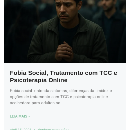
Fobia Social, Tratamento com TCC e
Psicoterapia Online
Fobia social: entenda sintomas, diferenças da timidez e
opções de tratamento com TCC e psicoterapia online
acolhedora para adultos no
LEIA MAIS »
abril 15, 2026
Nenhum comentário