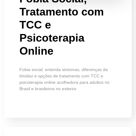
Tratamento com
TCC e
Psicoterapia
Online
Fobia social: entenda sintomas, diferenças da
timidez e opções de tratamento com TCC e
psicoterapia online acolhedora para adultos no
Brasil e brasileiros no exterior.