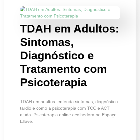
TDAH em Adultos:
Sintomas,
Diagnóstico e
Tratamento com
Psicoterapia
TDAH em adultos: entenda sintomas, diagnóstico
tardio e como a psicoterapia com TCC e ACT
ajuda. Psicoterapia online acolhedora no Espaço
Elleve.