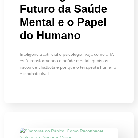
Futuro da Saúde
Mental e o Papel
do Humano
Inteligência artificial e psicologia: veja como a IA
está transformando a saúde mental, quais os
riscos de chatbots e por que o terapeuta humano
é insubstituível.