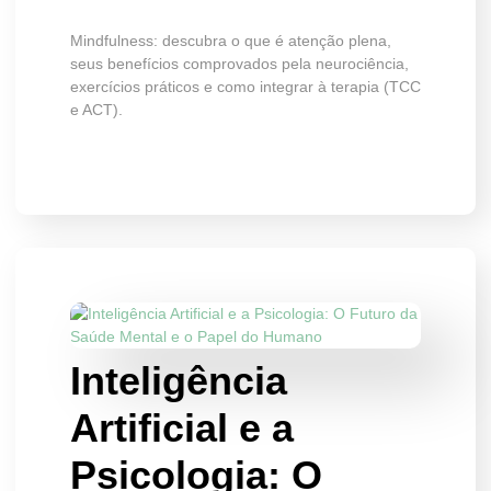
Mindfulness: descubra o que é atenção plena,
seus benefícios comprovados pela neurociência,
exercícios práticos e como integrar à terapia (TCC
e ACT).
Inteligência
Artificial e a
Psicologia: O