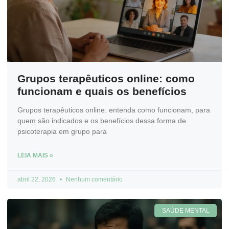
Grupos terapêuticos online: como
funcionam e quais os benefícios
Grupos terapêuticos online: entenda como funcionam, para
quem são indicados e os benefícios dessa forma de
psicoterapia em grupo para
LEIA MAIS »
abril 22, 2026
Nenhum comentário
SAÚDE MENTAL