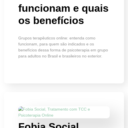
funcionam e quais
os benefícios
Grupos terapêuticos online: entenda como
funcionam, para quem são indicados e os
benefícios dessa forma de psicoterapia em grupo
para adultos no Brasil e brasileiros no exterior.
Fobia Social,