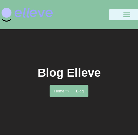
Blog Elleve
Home
Blog