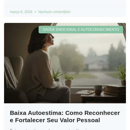
março 6, 2026
Nenhum comentário
SAÚDE EMOCIONAL E AUTOCONHECIMENTO
Baixa Autoestima: Como Reconhecer
e Fortalecer Seu Valor Pessoal