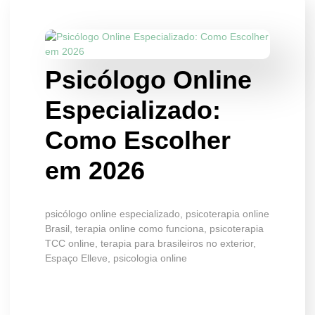
Psicólogo Online
Especializado:
Como Escolher
em 2026
psicólogo online especializado, psicoterapia online
Brasil, terapia online como funciona, psicoterapia
TCC online, terapia para brasileiros no exterior,
Espaço Elleve, psicologia online