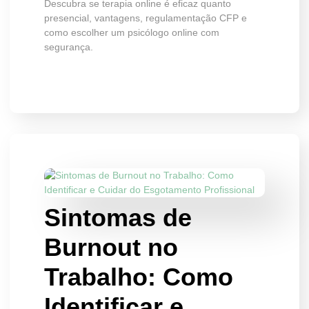
Descubra se terapia online é eficaz quanto
presencial, vantagens, regulamentação CFP e
como escolher um psicólogo online com
segurança.
Sintomas de
Burnout no
Trabalho: Como
Identificar e